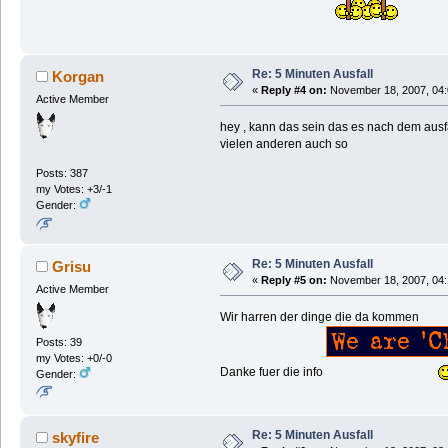
Re: 5 Minuten Ausfall
Korgan
«
Reply #4 on:
November 18, 2007, 04:
Active Member
hey , kann das sein das es nach dem ausfal
vielen anderen auch so
Posts: 387
my Votes: +3/-1
Gender:
Re: 5 Minuten Ausfall
Grisu
«
Reply #5 on:
November 18, 2007, 04:
Active Member
Wir harren der dinge die da kommen
Posts: 39
my Votes: +0/-0
Danke fuer die info
Gender:
Re: 5 Minuten Ausfall
skyfire