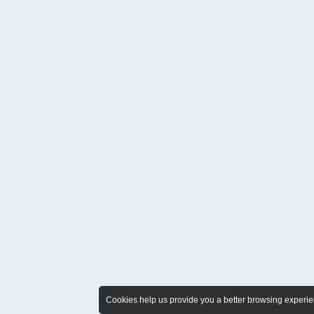
Cookies help us provide you a better browsing experien