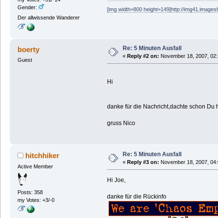
Gender:
[img width=800 height=149]http://img41.images
Der allwissende Wanderer
Re: 5 Minuten Ausfall
boerty
«
Reply #2 on:
November 18, 2007, 02:
Guest
Hi
danke für die Nachricht,dachte schon Du h
gruss Nico
Re: 5 Minuten Ausfall
hitchhiker
«
Reply #3 on:
November 18, 2007, 04:
Active Member
Hi Joe,
Posts: 358
danke für die Rückinfo
my Votes: +3/-0