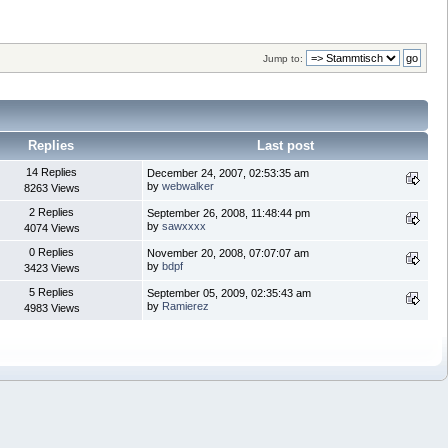
Jump to:
Replies
Last post
14 Replies
December 24, 2007, 02:53:35 am
by
webwalker
8263 Views
2 Replies
September 26, 2008, 11:48:44 pm
by
sawxxxx
4074 Views
0 Replies
November 20, 2008, 07:07:07 am
by
bdpf
3423 Views
5 Replies
September 05, 2009, 02:35:43 am
by
Ramierez
4983 Views