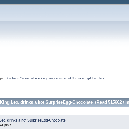
pic:
Butcher's Corner, where King Leo, drinks a hot SurpriseEgg-Chocolate
 King Leo, drinks a hot SurpriseEgg-Chocolate (Read 515602 tim
Leo, drinks a hot SurpriseEgg-Chocolate
:44 pm »