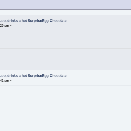
Leo, drinks a hot SurpriseEgg-Chocolate
:26 pm »
Leo, drinks a hot SurpriseEgg-Chocolate
:41 pm »