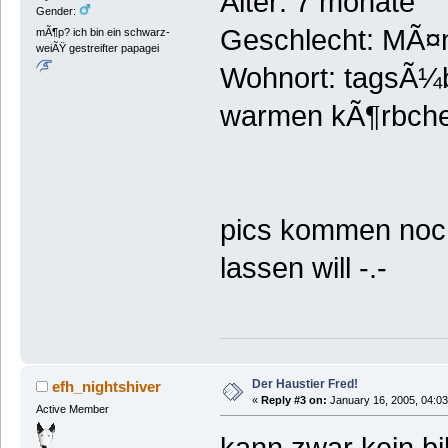
Alter: 7 monate
Gender:
Geschlecht: MÃ¤n
mÃ¶p? ich bin ein schwarz-
weiÃŸ gestreifter papagei
Wohnort: tagsÃ¼b
warmen kÃ¶rbch
pics kommen noc
lassen will -.-
Der Haustier Fred!
efh_nightshiver
«
Reply #3 on:
January 16, 2005, 04:03
Active Member
kann zwar kein bil