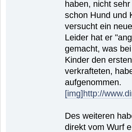
haben, nicht sehr
schon Hund und K
versucht ein neue
Leider hat er "an
gemacht, was bei 
Kinder den erste
verkrafteten, hab
aufgenommen.
[img]http://www.d
Des weiteren hab
direkt vom Wurf e