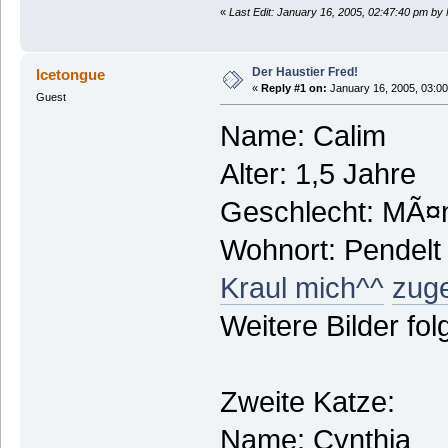
«
Last Edit: January 16, 2005, 02:47:40 pm by
Der Haustier Fred!
Icetongue
«
Reply #1 on:
January 16, 2005, 03:00
Guest
Name: Calim
Alter: 1,5 Jahre
Geschlecht: MÃ¤n
Wohnort: Pendelt
Kraul mich^^
zug
Weitere Bilder fo
Zweite Katze:
Name: Cynthia