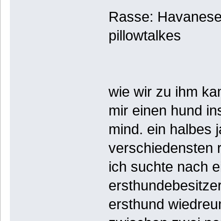
Rasse: Havaneser
pillowtalkes
wie wir zu ihm ka
mir einen hund in
mind. ein halbes j
verschiedensten r
ich suchte nach e
ersthundebesitze
ersthund wiedreu