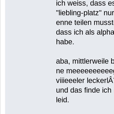
ich weiss, dass es
"liebling-platz" nu
enne teilen musst
dass ich als alph
habe.
aba, mittlerweile 
ne meeeeeeeeeega
viiieeeler leckerlÂ
und das finde ich
leid.