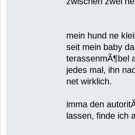
zwischen zwei ne
mein hund ne klei
seit mein baby da
terassenmÃ¶bel a
jedes mal, ihn na
net wirklich.
imma den autoritÃ
lassen, finde ich 