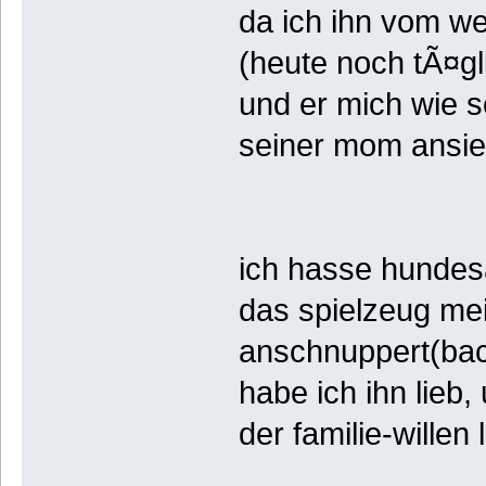
da ich ihn vom we
(heute noch tÃ¤gl
und er mich wie s
seiner mom ansieh
ich hasse hundes
das spielzeug m
anschnuppert(back
habe ich ihn lieb,
der familie-willen l