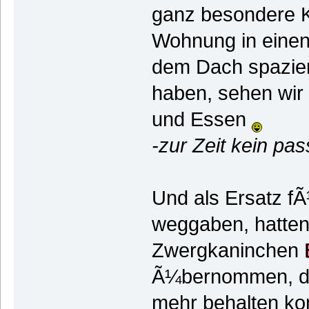
ganz besondere Ka
Wohnung in einen 
dem Dach spazier
haben, sehen wir 
und Essen
-zur Zeit kein pa
Und als Ersatz fÃ
weggaben, hatten 
Zwergkaninchen
Ã¼bernommen, di
mehr behalten ko