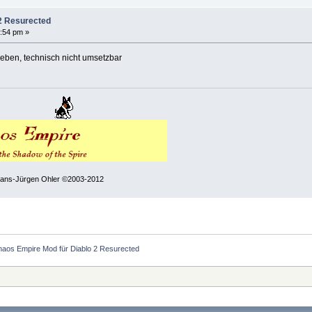
2 Resurected
:54 pm »
ben, technisch nicht umsetzbar
 Hans-Jürgen Ohler ©2003-2012
aos Empire Mod für Diablo 2 Resurected