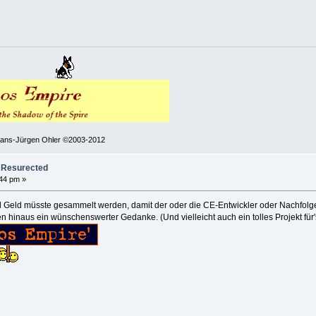
 Hans-Jürgen Ohler ©2003-2012
2 Resurected
:44 pm »
Geld müsste gesammelt werden, damit der oder die CE-Entwickler oder Nachfolger
 hinaus ein wünschenswerter Gedanke. (Und vielleicht auch ein tolles Projekt für