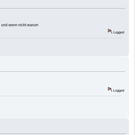
rd und wenn nicht warum
Logged
Logged