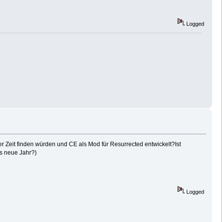
Logged
 Zeit finden würden und CE als Mod für Resurrected entwickelt?Ist
's neue Jahr?)
Logged