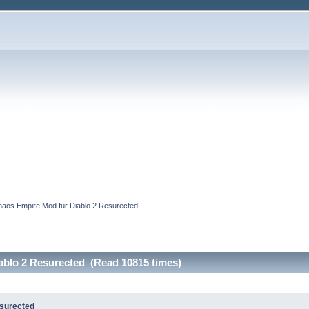
aos Empire Mod für Diablo 2 Resurected
ablo 2 Resurected (Read 10815 times)
esurected