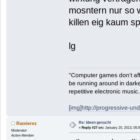
mosntern nur so 
killen eig kaum sp
lg
"Computer games don't affe
be running around in darke
repetitive electronic music
[img]http://progressive-un
Re: Ideen gesucht
Ramierez
«
Reply #27 on:
January 20, 2013, 05:
Moderator
Active Member