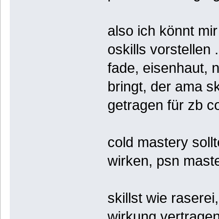
also ich könnt mir
oskills vorstellen
fade, eisenhaut, n
bringt, der ama ski
getragen für zb co
cold mastery sollt
wirken, psn mast
skillst wie rasere
wirkung vertragen