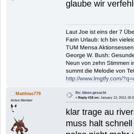
glaube wir verfe
Laut Joe ist eins der 7 Übe
Farin Urlaub: Ich bin vielei
TUM Mensa Aktionsessen: 
George W. Bush: Gesunde
Neun von zehn Stimmen in 
summt die Melodie von Tetr
http://www.lmgtfy.com/?
Re: Ideen gesucht
Matthias779
«
Reply #18 on:
January 13, 2013, 05:
Active Member
klar trage au riv
muss halt schnell