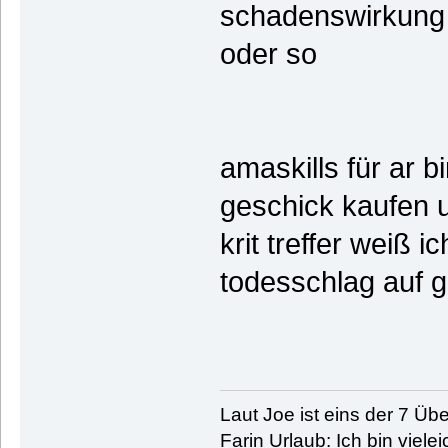
schadenswirkung 
oder so
amaskills für ar b
geschick kaufen u
krit treffer weiß 
todesschlag auf 
Laut Joe ist eins der 7 Übe
Farin Urlaub: Ich bin vielei