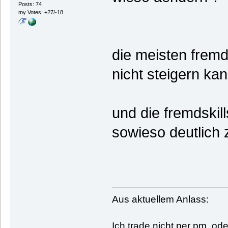
Posts: 74
my Votes: +27/-18
die meisten fremd
nicht steigern ka
und die fremdskil
sowieso deutlich 
Aus aktuellem Anlass:
Ich trade nicht per pm, o