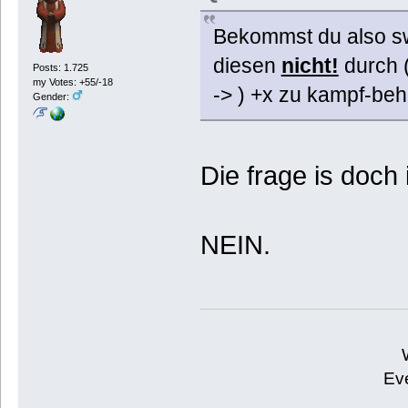
Bekommst du also swo
diesen
nicht!
durch (
Posts: 1.725
my Votes: +55/-18
-> ) +x zu kampf-beh
Gender:
Die frage is doch
NEIN.
Eve