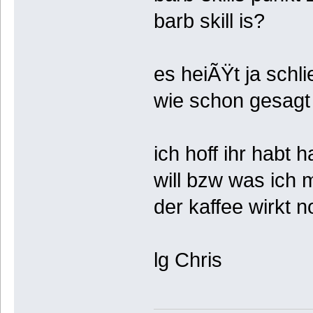
barb skill is?
es heiÃŸt ja schli
wie schon gesagt 
ich hoff ihr habt
will bzw was ich 
der kaffee wirkt n
lg Chris