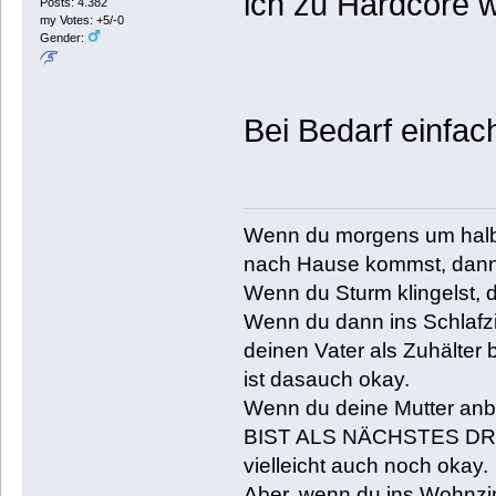
ich zu Hardcore 
Posts: 4.382
my Votes: +5/-0
Gender:
Bei Bedarf einfac
Wenn du morgens um halb 
nach Hause kommst, dann 
Wenn du Sturm klingelst, d
Wenn du dann ins Schlafz
deinen Vater als Zuhälter
ist dasauch okay.
Wenn du deine Mutter anb
BIST ALS NÄCHSTES DRAN
vielleicht auch noch okay.
Aber, wenn du ins Wohnzi