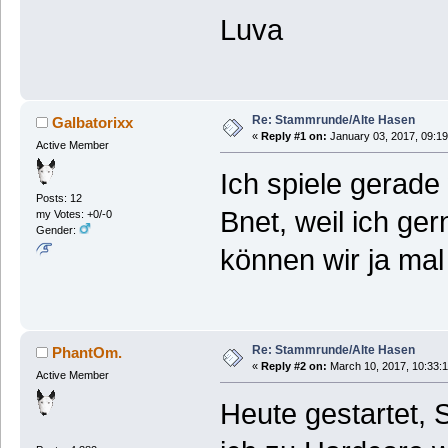
Luva
Re: Stammrunde/Alte Hasen
Galbatorixx
«
Reply #1 on:
January 03, 2017, 09:19
Active Member
Ich spiele gerade 
Posts: 12
Bnet, weil ich ger
my Votes: +0/-0
Gender:
können wir ja mal
Re: Stammrunde/Alte Hasen
PhantOm.
«
Reply #2 on:
March 10, 2017, 10:33:
Active Member
Heute gestartet, S