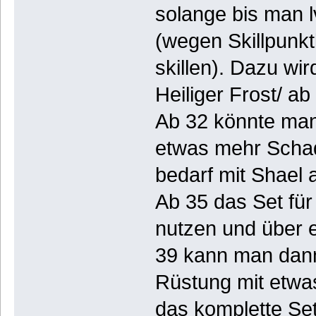
solange bis man lv
(wegen Skillpunkt
skillen). Dazu wi
Heiliger Frost/ ab
Ab 32 könnte man
etwas mehr Schad
bedarf mit Shael 
Ab 35 das Set fü
nutzen und über 
39 kann man dann
Rüstung mit etwa
das komplette Se