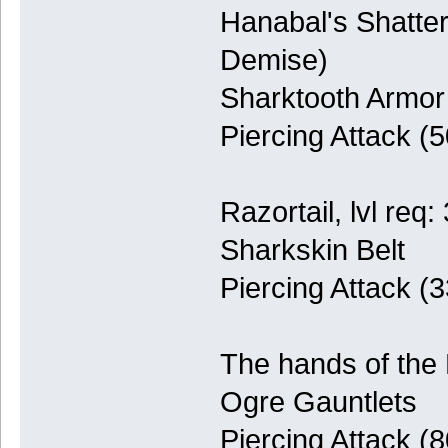
Hanabal's Shattere
Demise)
Sharktooth Armor
Piercing Attack (
Razortail, lvl req:
Sharkskin Belt
Piercing Attack (
The hands of the 
Ogre Gauntlets
Piercing Attack (