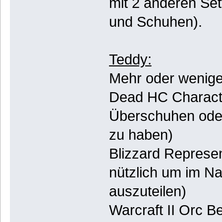
mit 2 anderen Set
und Schuhen).
Teddy:
Mehr oder weniger
Dead HC Character
Überschuhen oder
zu haben)
Blizzard Represen
nützlich um im N
auszuteilen)
Warcraft II Orc Be