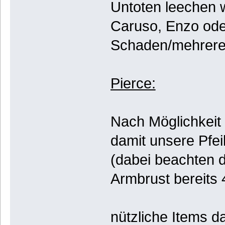
Untoten leechen w
Caruso, Enzo od
Schaden/mehrere
Pierce:
Nach Möglichkeit 
damit unsere Pfe
(dabei beachten d
Armbrust bereits
nützliche Items d