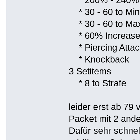
* 30 - 60 to M
* 30 - 60 to M
* 60% Increased
* Piercing Attac
* Knockback
3 Setitems
* 8 to Strafe
leider erst ab 79
Packet mit 2 and
Dafür sehr schne