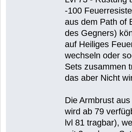
-100 Feuerresist
aus dem Path of B
des Gegners) kön
auf Heiliges Feue
wechseln oder sog
Sets zusammen tr
das aber Nicht wir
Die Armbrust aus
wird ab 79 verfüg
lvl 81 tragbar), 