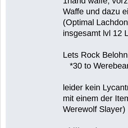
1hand waffe, vorz
Waffe und dazu ein
(Optimal Lachdon
insgesamt lvl 12 
Lets Rock Belohn
*30 to Werebea
leider kein Lycan
mit einem der Ite
Werewolf Slayer)