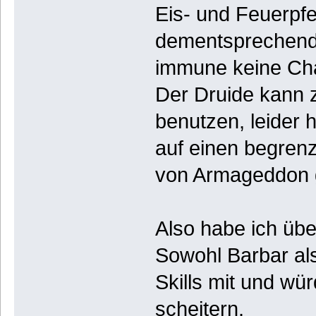
Eis- und Feuerpfe
dementsprechend 
immune keine Ch
Der Druide kann z
benutzen, leider 
auf einen begrenz
von Armageddon 
Also habe ich üb
Sowohl Barbar al
Skills mit und w
scheitern.