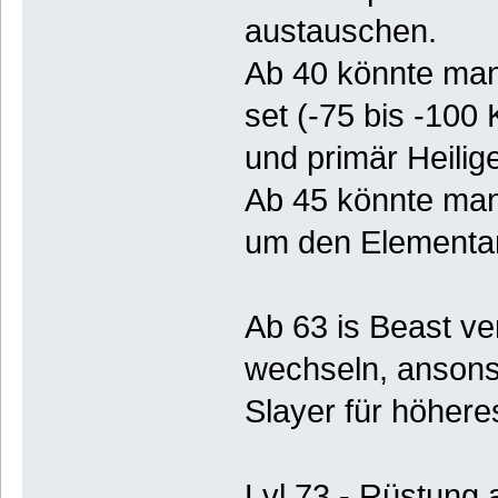
austauschen.
Ab 40 könnte ma
set (-75 bis -100
und primär Heilig
Ab 45 könnte man
um den Elementar
Ab 63 is Beast ver
wechseln, ansons
Slayer für höher
Lvl 73 - Rüstung 