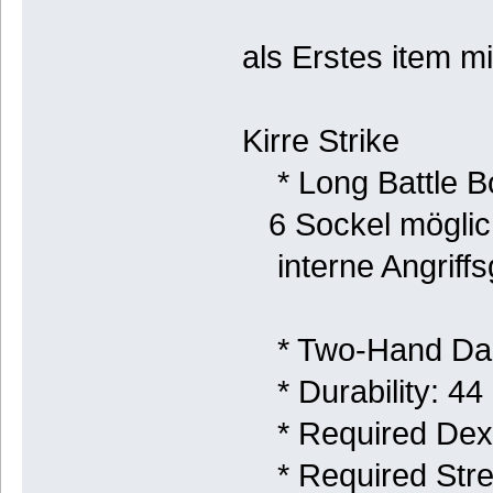
als Erstes item m
Kirre Strike
* Long Battle 
6 Sockel möglic
interne Angriffs
* Two-Hand Dam
* Durability: 44
* Required Dexte
* Required Stre