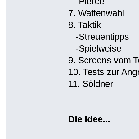
-Pierce
7. Waffenwahl
8. Taktik
-Streuentipps
-Spielweise
9. Screens vom T
10. Tests zur Ang
11. Söldner
Die Idee...