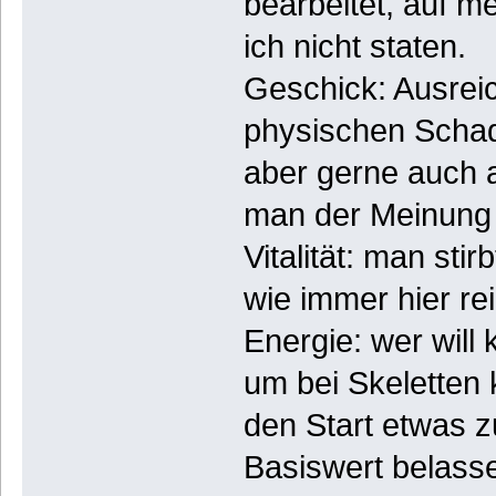
bearbeitet, auf m
ich nicht staten.
Geschick: Ausrei
physischen Scha
aber gerne auch 
man der Meinung 
Vitalität: man sti
wie immer hier rei
Energie: wer will
um bei Skeletten
den Start etwas z
Basiswert belass