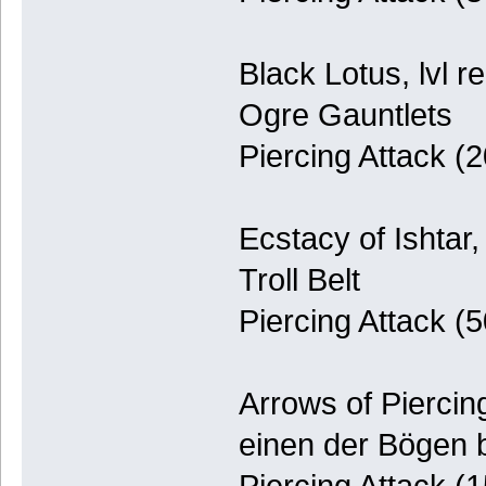
Black Lotus, lvl r
Ogre Gauntlets
Piercing Attack (
Ecstacy of Ishtar,
Troll Belt
Piercing Attack (
Arrows of Piercing
einen der Bögen 
Piercing Attack (