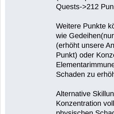
Quests->212 Punk
Weitere Punkte kö
wie Gedeihen(nur
(erhöht unsere An
Punkt) oder Konz
Elementarimmune
Schaden zu erhöh
Alternative Skill
Konzentration vol
physischen Schad