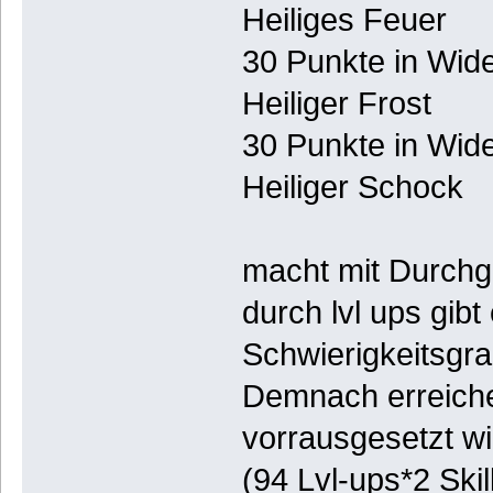
Heiliges Feuer
30 Punkte in Wid
Heiliger Frost
30 Punkte in Wide
Heiliger Schock
macht mit Durchga
durch lvl ups gibt
Schwierigkeitsgra
Demnach erreiche
vorrausgesetzt w
(94 Lvl-ups*2 Ski