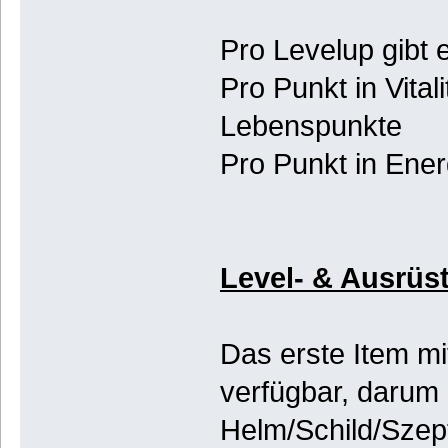
Pro Levelup gibt
Pro Punkt in Vital
Lebenspunkte
Pro Punkt in Ene
Level- & Ausrüs
Das erste Item mit
verfügbar, darum 
Helm/Schild/Szept