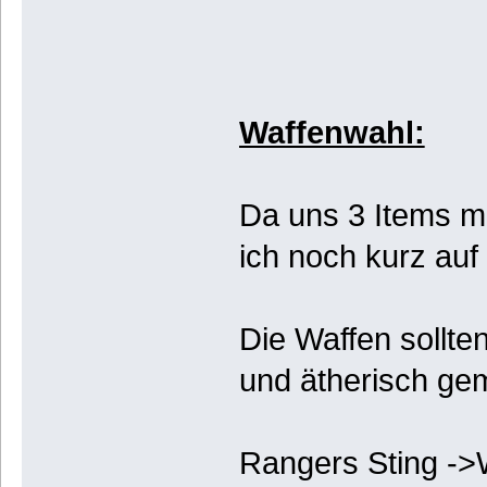
Waffenwahl:
Da uns 3 Items m
ich noch kurz auf
Die Waffen sollte
und ätherisch ge
Rangers Sting ->