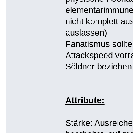
elementarimmune
nicht komplett au
auslassen)
Fanatismus sollt
Attackspeed vorra
Söldner beziehen
Attribute:
Stärke: Ausreichen