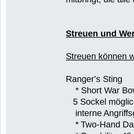
Streuen und Wer
Streuen können w
Ranger's Sting
* Short War Bo
5 Sockel möglic
interne Angriffs
* Two-Hand Dam