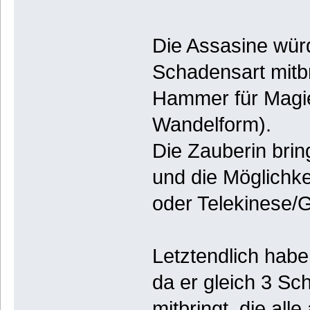
Die Assasine würd
Schadensart mitbr
Hammer für Magie
Wandelform).
Die Zauberin bri
und die Möglichk
oder Telekinese/G
Letztendlich habe
da er gleich 3 Sc
mitbringt, die a