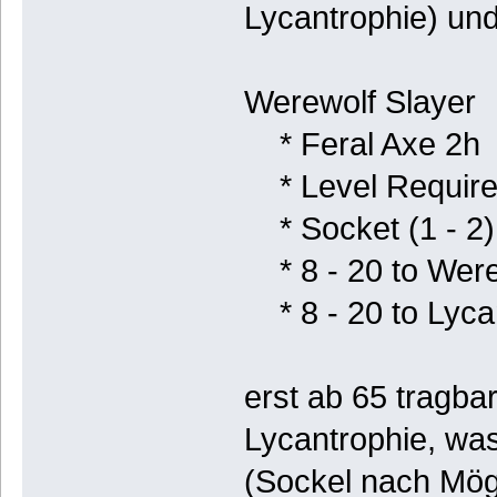
Lycantrophie) und
Werewolf Slayer
* Feral Axe 2h
* Level Require
* Socket (1 - 2)
* 8 - 20 to Were
* 8 - 20 to Lyca
erst ab 65 tragbar
Lycantrophie, was
(Sockel nach Mögl