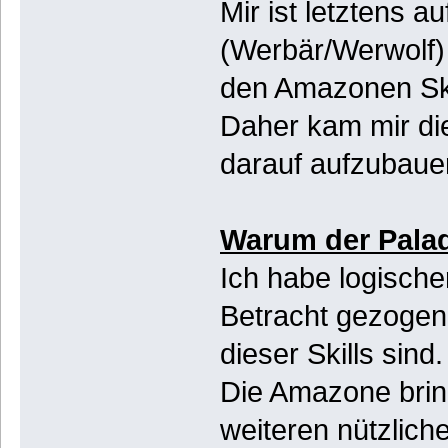
Mir ist letztens 
(Werbär/Werwolf)
den Amazonen Ski
Daher kam mir die
darauf aufzubaue
Warum der Pala
Ich habe logisch
Betracht gezogen,
dieser Skills sind.
Die Amazone bring
weiteren nützliche