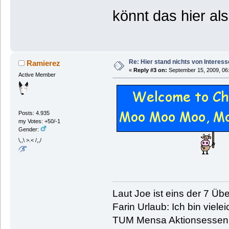
könnt das hier al
Re: Hier stand nichts von Interess
Ramierez
«
Reply #3 on:
September 15, 2009, 06
Active Member
Posts: 4.935
my Votes: +50/-1
Gender:
\,,\ >.< /,,/
Laut Joe ist eins der 7 Übe
Farin Urlaub: Ich bin vielei
TUM Mensa Aktionsessen: 