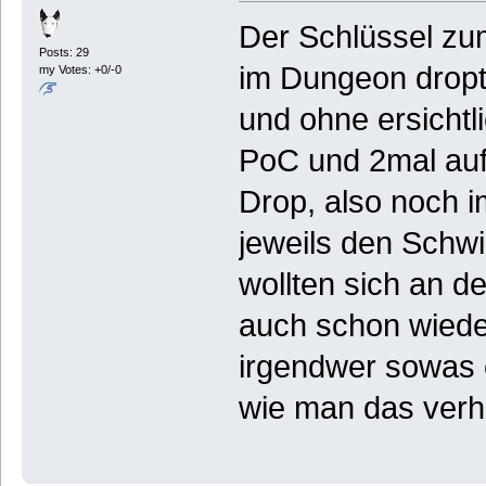
Der Schlüssel zu
Posts: 29
im Dungeon dropt,
my Votes: +0/-0
und ohne ersicht
PoC und 2mal auf
Drop, also noch i
jeweils den Schw
wollten sich an de
auch schon wiede
irgendwer sowas e
wie man das verh