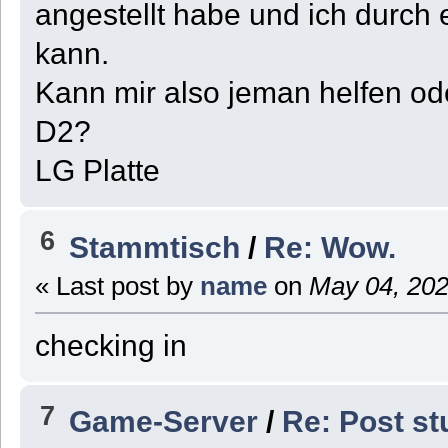
angestellt habe und ich durch 
kann.
Kann mir also jeman helfen ode
D2?
LG Platte
6
Stammtisch
/
Re: Wow.
« Last post by
name
on
May 04, 202
checking in
7
Game-Server
/
Re: Post st