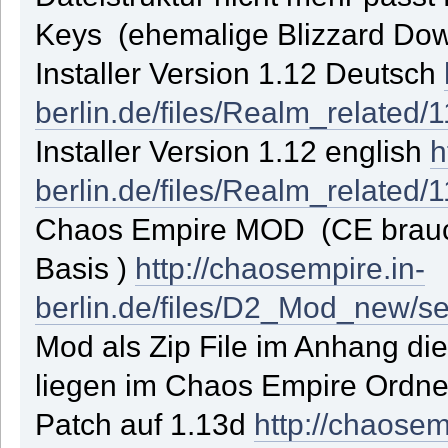
Keys (ehemalige Blizzard Dow
Installer Version 1.12 Deutsch
berlin.de/files/Realm_related/1
Installer Version 1.12 english
h
berlin.de/files/Realm_related/
Chaos Empire MOD (CE brauch
Basis )
http://chaosempire.in-
berlin.de/files/D2_Mod_new/s
Mod als Zip File im Anhang di
liegen im Chaos Empire Ordner
Patch auf 1.13d
http://chaosem