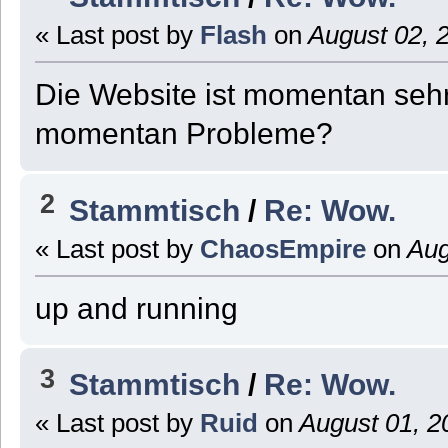
« Last post by
Flash
on
August 02, 
Die Website ist momentan sehr
momentan Probleme?
2
Stammtisch
/
Re: Wow.
« Last post by
ChaosEmpire
on
Aug
up and running
3
Stammtisch
/
Re: Wow.
« Last post by
Ruid
on
August 01, 2