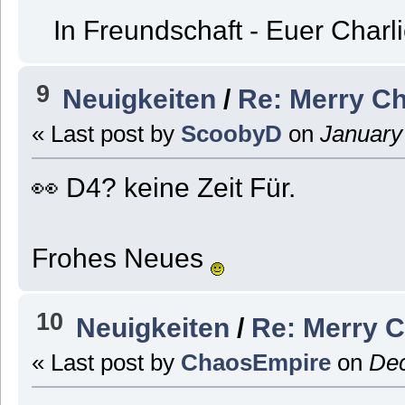
In Freundschaft - Euer Charl
9
Neuigkeiten
/
Re: Merry C
« Last post by
ScoobyD
on
January 
👀 D4? keine Zeit Für.
Frohes Neues
10
Neuigkeiten
/
Re: Merry 
« Last post by
ChaosEmpire
on
Dec