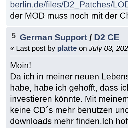
berlin.de/files/D2_Patches/L
der MOD muss noch mit der Ch
5
German Support
/
D2 CE
« Last post by
platte
on
July 03, 20
Moin!
Da ich in meiner neuen Leben
habe, habe ich gehofft, dass i
investieren könnte. Mit meine
keine CD´s mehr benutzen und 
downloads mehr finden.Ich hoff