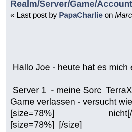
Realm/Server/Game/Account
« Last post by
PapaCharlie
on
March
Hallo Joe - heute hat es mich 
Server 1 - meine Sorc Terra
Game verlassen - versucht wie
[size=78%] nicht[/s
[size=78%] [/size]