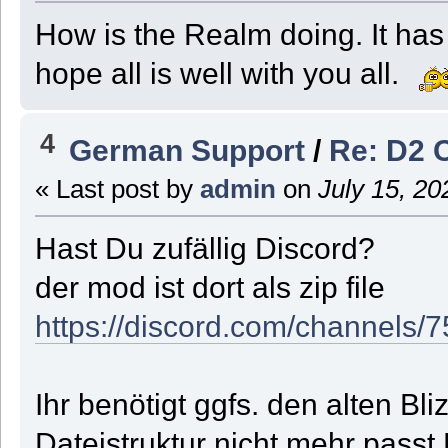
How is the Realm doing. It has
hope all is well with you all.
4
German Support
/
Re: D2 
« Last post by
admin
on
July 15, 20
Hast Du zufällig Discord?
der mod ist dort als zip file
https://discord.com/channe
Ihr benötigt ggfs. den alten Bli
Dateistruktur nicht mehr passt D