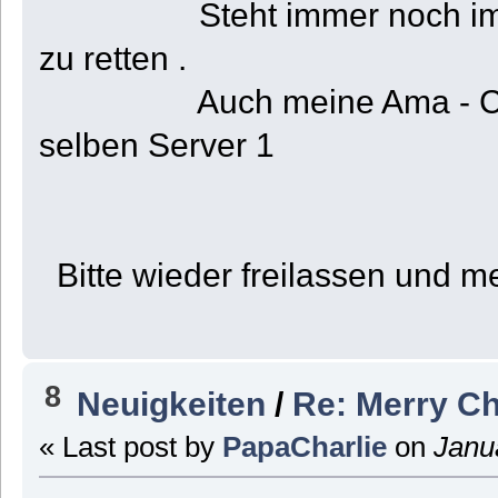
Steht immer noch im Game
zu retten .
Auch meine Ama - Charlie
selben Server 1
Bitte wieder freilassen und me
8
Neuigkeiten
/
Re: Merry C
« Last post by
PapaCharlie
on
Janua