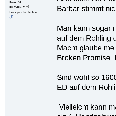
Posts: 32
Barbar stimmt nic
my Votes: +4/-0
Enter your Realm here
Man kann sogar n
auf dem Rohling 
Macht glaube meh
Broken Promise.
Sind wohl so 160
ED auf dem Rohl
Vielleicht kann m