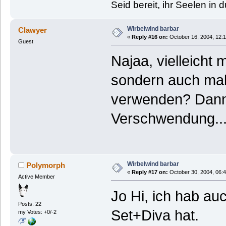
Seid bereit, ihr Seelen in 
Wirbelwind barbar
Clawyer
«
Reply #16 on:
October 16, 2004, 12:1
Guest
Najaa, vielleicht 
sondern auch mal
verwenden? Dann 
Verschwendung..
Wirbelwind barbar
Polymorph
«
Reply #17 on:
October 30, 2004, 06:
Active Member
Jo Hi, ich hab a
Posts: 22
Set+Diva hat.
my Votes: +0/-2