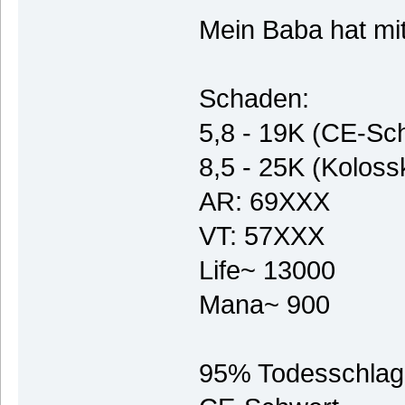
Mein Baba hat mit
Schaden:
5,8 - 19K (CE-Sc
8,5 - 25K (Koloss
AR: 69XXX
VT: 57XXX
Life~ 13000
Mana~ 900
95% Todesschlag