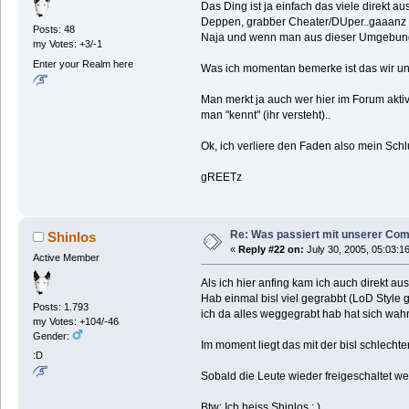
Das Ding ist ja einfach das viele direkt
Deppen, grabber Cheater/DUper..gaaanz se
Posts: 48
Naja und wenn man aus dieser Umgebung ko
my Votes: +3/-1
Enter your Realm here
Was ich momentan bemerke ist das wir ung
Man merkt ja auch wer hier im Forum aktiv
man "kennt" (ihr versteht)..
Ok, ich verliere den Faden also mein Sc
gREETz
Re: Was passiert mit unserer Co
Shinlos
«
Reply #22 on:
July 30, 2005, 05:03:1
Active Member
Als ich hier anfing kam ich auch direkt a
Hab einmal bisl viel gegrabbt (LoD Style g
Posts: 1.793
ich da alles weggegrabt hab hat sich wah
my Votes: +104/-46
Gender:
Im moment liegt das mit der bisl schlech
:D
Sobald die Leute wieder freigeschaltet w
Btw: Ich heiss Shinlos ; )