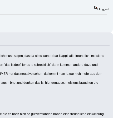
Logged
ich muss sagen, das da alles wunderbar klappt. alle freundlich, meistens
ert "das is doof, jenes is schrecklich" dann kommen andere dazu und
IMMER nur das negative sehen. da kommt man ja gar nich mehr aus dem
en ausm bnet und denken das is hier genauso. meistens brauchen die
leute die es noch nich so gut verstanden haben eine freundliche einweisung