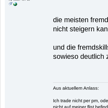
die meisten fremd
nicht steigern ka
und die fremdskil
sowieso deutlich 
Aus aktuellem Anlass:
Ich trade nicht per pm, o
nicht auf meiner flist befi