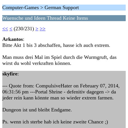
Computer-Games > German Support
Wuensche und Ideen Thread Keine Items
<<
<
(230/231)
>
>>
Arkantos
:
Bitte Akt 1 bis 3 abschaffen, hasse ich auch extrem.
Man muss drei Mal im Spiel durch die Wurmgruft, das
wirst du wohl verkraften können.
skyfire
:
--- Quote from: CompulsiveHater on February 07, 2014,
06:31:56 pm ---Portal Shrine - defenitiv dagegen -> da
jeder rein kann könnte man so wieder extrem farmen.
Dungeon ist und bleibt Endgame.
Ps. wenn ich sterbe hab ich keine zweite Chance ;)