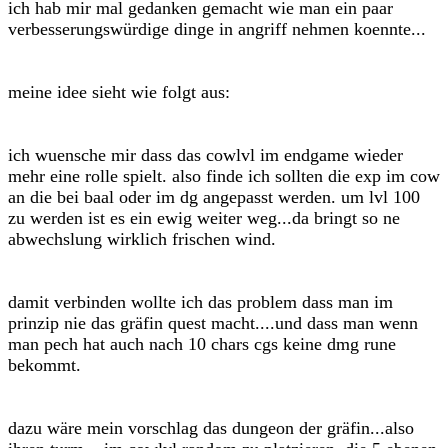
ich hab mir mal gedanken gemacht wie man ein paar
verbesserungswürdige dinge in angriff nehmen koennte...
meine idee sieht wie folgt aus:
ich wuensche mir dass das cowlvl im endgame wieder
mehr eine rolle spielt. also finde ich sollten die exp im cow
an die bei baal oder im dg angepasst werden. um lvl 100
zu werden ist es ein ewig weiter weg...da bringt so ne
abwechslung wirklich frischen wind.
damit verbinden wollte ich das problem dass man im
prinzip nie das gräfin quest macht....und dass man wenn
man pech hat auch nach 10 chars cgs keine dmg rune
bekommt.
dazu wäre mein vorschlag das dungeon der gräfin...also