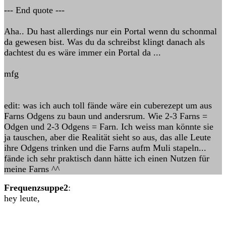
--- End quote ---
Aha.. Du hast allerdings nur ein Portal wenn du schonmal
da gewesen bist. Was du da schreibst klingt danach als
dachtest du es wäre immer ein Portal da ...
mfg
edit: was ich auch toll fände wäre ein cuberezept um aus
Farns Odgens zu baun und andersrum. Wie 2-3 Farns =
Odgen und 2-3 Odgens = Farn. Ich weiss man könnte sie
ja tauschen, aber die Realität sieht so aus, das alle Leute
ihre Odgens trinken und die Farns aufm Muli stapeln...
fände ich sehr praktisch dann hätte ich einen Nutzen für
meine Farns ^^
Frequenzsuppe2
:
hey leute,