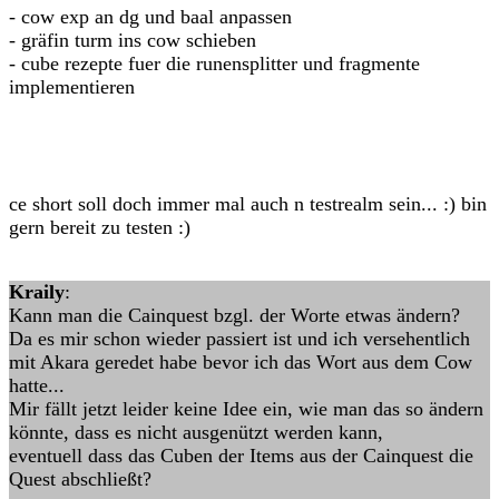
- cow exp an dg und baal anpassen
- gräfin turm ins cow schieben
- cube rezepte fuer die runensplitter und fragmente
implementieren
ce short soll doch immer mal auch n testrealm sein... :) bin
gern bereit zu testen :)
Kraily
:
Kann man die Cainquest bzgl. der Worte etwas ändern?
Da es mir schon wieder passiert ist und ich versehentlich
mit Akara geredet habe bevor ich das Wort aus dem Cow
hatte...
Mir fällt jetzt leider keine Idee ein, wie man das so ändern
könnte, dass es nicht ausgenützt werden kann,
eventuell dass das Cuben der Items aus der Cainquest die
Quest abschließt?