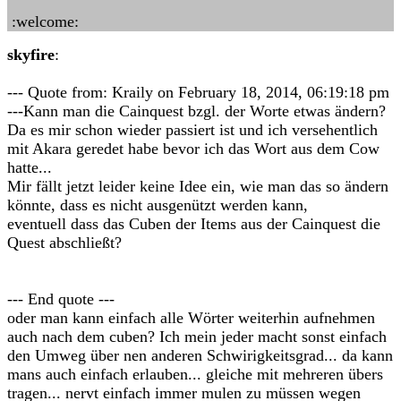
:welcome:
skyfire
:
--- Quote from: Kraily on February 18, 2014, 06:19:18 pm
---Kann man die Cainquest bzgl. der Worte etwas ändern?
Da es mir schon wieder passiert ist und ich versehentlich
mit Akara geredet habe bevor ich das Wort aus dem Cow
hatte...
Mir fällt jetzt leider keine Idee ein, wie man das so ändern
könnte, dass es nicht ausgenützt werden kann,
eventuell dass das Cuben der Items aus der Cainquest die
Quest abschließt?
--- End quote ---
oder man kann einfach alle Wörter weiterhin aufnehmen
auch nach dem cuben? Ich mein jeder macht sonst einfach
den Umweg über nen anderen Schwirigkeitsgrad... da kann
mans auch einfach erlauben... gleiche mit mehreren übers
tragen... nervt einfach immer mulen zu müssen wegen