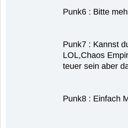
Punk6 : Bitte me
Punk7 : Kannst d
LOL,Chaos Empir
teuer sein aber d
Punk8 : Einfach 