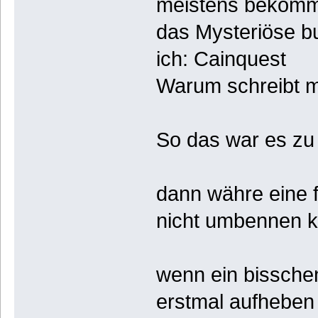
meistens bekomme 
das Mysteriöse b
ich: Cainquest
Warum schreibt m
So das war es z
dann währe eine f
nicht umbennen 
wenn ein bisschen
erstmal aufheben