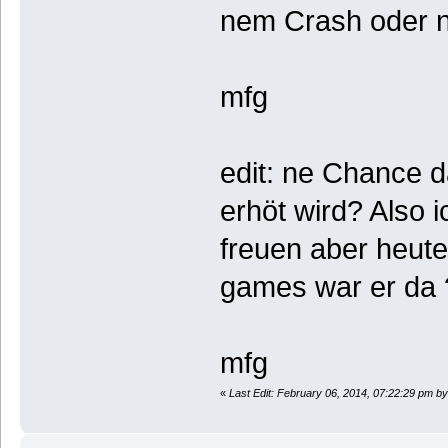
nem Crash oder 
mfg
edit: ne Chance 
erhöt wird? Also 
freuen aber heut
games war er da ?
mfg
«
Last Edit: February 06, 2014, 07:22:29 pm by