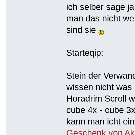
ich selber sage j
man das nicht wei
sind sie
Starteqip:
Stein der Verwand
wissen nicht was
Horadrim Scroll w
cube 4x - cube 3x
kann man icht ei
Geschenk von Ak