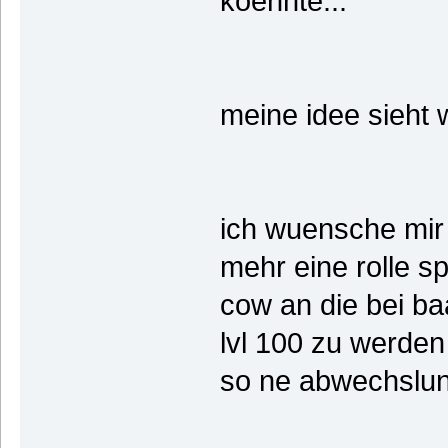
koennte...
meine idee sieht w
ich wuensche mir
mehr eine rolle spi
cow an die bei b
lvl 100 zu werden 
so ne abwechslung