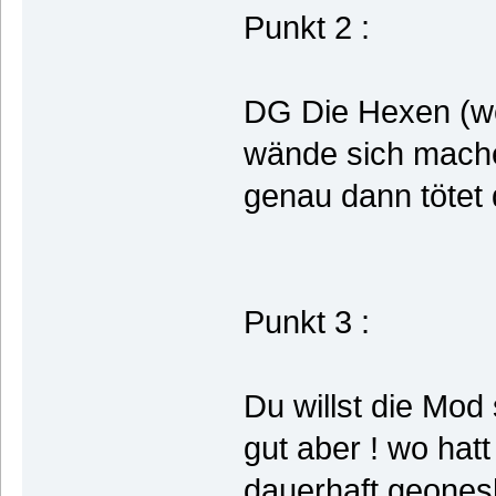
Punkt 2 :
DG Die Hexen (we
wände sich mache
genau dann tötet 
Punkt 3 :
Du willst die Mod
gut aber ! wo ha
dauerhaft geones