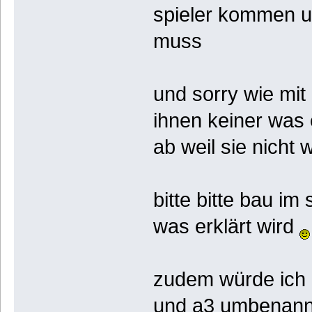
spieler kommen un
muss
und sorry wie mi
ihnen keiner was 
ab weil sie nicht
bitte bitte bau im
was erklärt wird
zudem würde ich 
und a3 umbenannt