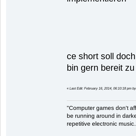
ce short soll doc
bin gern bereit z
«
Last Edit: February 16, 2014, 06:10:18 pm 
"Computer games don't affe
be running around in darke
repetitive electronic music