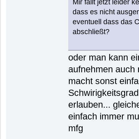
Mir fällt jetzt leide
dass es nicht ausge
eventuell dass das 
abschließt?
oder man kann ein
aufnehmen auch n
macht sonst einf
Schwirigkeitsgrad
erlauben... gleich
einfach immer mu
mfg