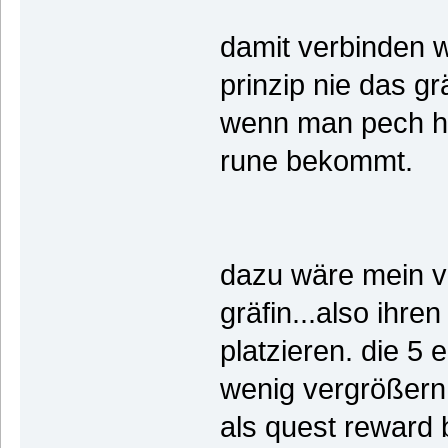
damit verbinden w
prinzip nie das g
wenn man pech ha
rune bekommt.
dazu wäre mein v
gräfin...also ihre
platzieren. die 5
wenig vergrößern
als quest reward b