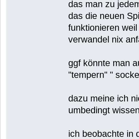
das man zu jedem
das die neuen Spi
funktionieren wei
verwandel nix an
ggf könnte man au
"tempern" " socke
dazu meine ich ni
umbedingt wisse
ich beobachte in 