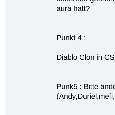
aura hatt?
Punkt 4 :
Diablo Clon in CS
Punk5 : Bitte än
(Andy,Duriel,mefi