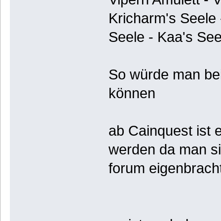
Kricharm's Seele 
Seele - Kaa's See
So würde man bei
können
ab Cainquest ist e
werden da man si
forum eigenbrach