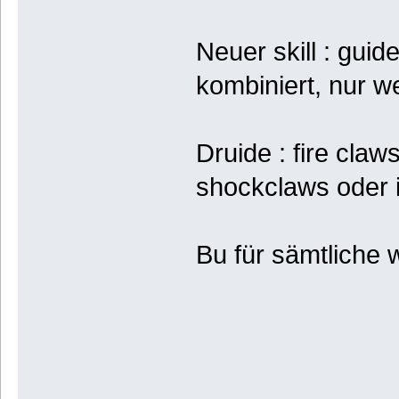
Neuer skill : gui
kombiniert, nur we
Druide : fire claw
shockclaws oder 
Bu für sämtliche