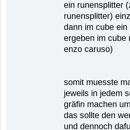
ein runensplitter 
runensplitter) ein
dann im cube ein
ergeben im cube 
enzo caruso)
somit muesste man
jeweils in jedem 
gräfin machen um
das sollte den we
und dennoch dafu