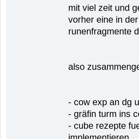
mit viel zeit und 
vorher eine in der
runenfragmente d
also zusammenge
- cow exp an dg 
- gräfin turm ins
- cube rezepte fu
implementieren