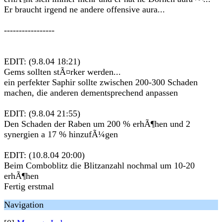
Er braucht irgend ne andere offensive aura...
-----------------
EDIT: (9.8.04 18:21)
Gems sollten stÃ¤rker werden...
ein perfekter Saphir sollte zwischen 200-300 Schaden
machen, die anderen dementsprechend anpassen
EDIT: (9.8.04 21:55)
Den Schaden der Raben um 200 % erhÃ¶hen und 2
synergien a 17 % hinzufÃ¼gen
EDIT: (10.8.04 20:00)
Beim Comboblitz die Blitzanzahl nochmal um 10-20
erhÃ¶hen
Fertig erstmal
Navigation