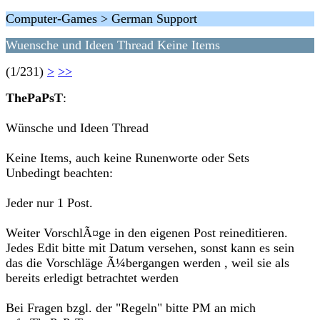
Computer-Games > German Support
Wuensche und Ideen Thread Keine Items
(1/231)
>
>>
ThePaPsT
:
Wünsche und Ideen Thread
Keine Items, auch keine Runenworte oder Sets
Unbedingt beachten:
Jeder nur 1 Post.
Weiter VorschlÃ¤ge in den eigenen Post reineditieren.
Jedes Edit bitte mit Datum versehen, sonst kann es sein
das die Vorschläge Ã¼bergangen werden , weil sie als
bereits erledigt betrachtet werden
Bei Fragen bzgl. der "Regeln" bitte PM an mich