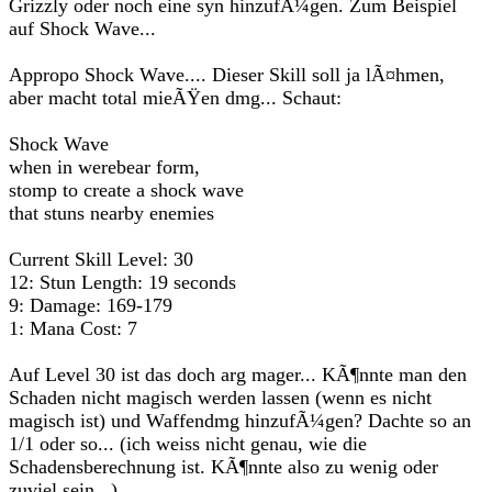
Grizzly oder noch eine syn hinzufÃ¼gen. Zum Beispiel
auf Shock Wave...
Appropo Shock Wave.... Dieser Skill soll ja lÃ¤hmen,
aber macht total mieÃŸen dmg... Schaut:
Shock Wave
when in werebear form,
stomp to create a shock wave
that stuns nearby enemies
Current Skill Level: 30
12: Stun Length: 19 seconds
9: Damage: 169-179
1: Mana Cost: 7
Auf Level 30 ist das doch arg mager... KÃ¶nnte man den
Schaden nicht magisch werden lassen (wenn es nicht
magisch ist) und Waffendmg hinzufÃ¼gen? Dachte so an
1/1 oder so... (ich weiss nicht genau, wie die
Schadensberechnung ist. KÃ¶nnte also zu wenig oder
zuviel sein...)