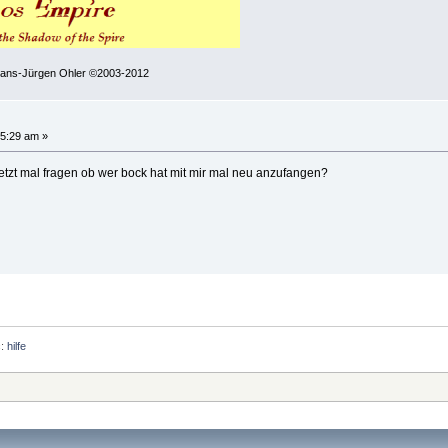
 Hans-Jürgen Ohler ©2003-2012
15:29 am »
 jetzt mal fragen ob wer bock hat mit mir mal neu anzufangen?
c:
hilfe