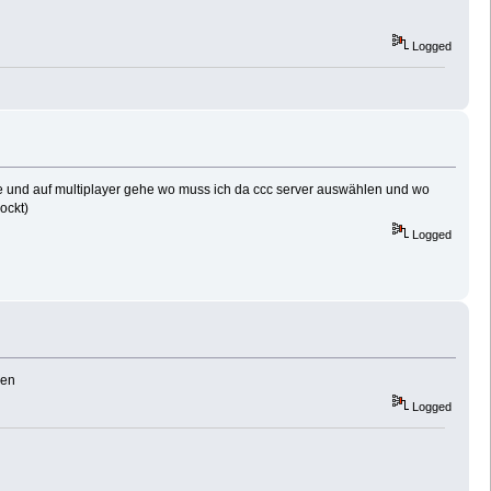
Logged
rte und auf multiplayer gehe wo muss ich da ccc server auswählen und wo
ockt)
Logged
nen
Logged