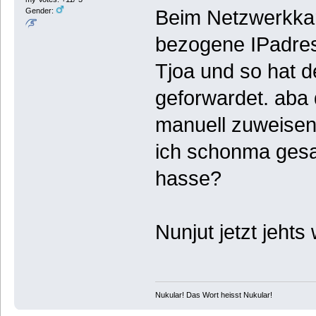
Gender:
Beim Netzwerkkar
bezogene IPadres
Tjoa und so hat d
geforwardet. aba 
manuell zuweisen
ich schonma gesa
hasse?
Nunjut jetzt jehts
Nukular! Das Wort heisst Nukular!