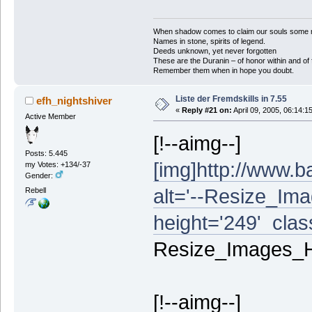
When shadow comes to claim our souls some mus
Names in stone, spirits of legend.
Deeds unknown, yet never forgotten
These are the Duranin – of honor within and of 
Remember them when in hope you doubt.
Liste der Fremdskills in 7.55
efh_nightshiver
«
Reply #21 on:
April 09, 2005, 06:14:1
Active Member
[!--aimg--]
Posts: 5.445
[img]http://www.b
my Votes: +134/-37
Gender:
alt='--Resize_Ima
Rebell
height='249' class
Resize_Images_Hin
[!--aimg--]