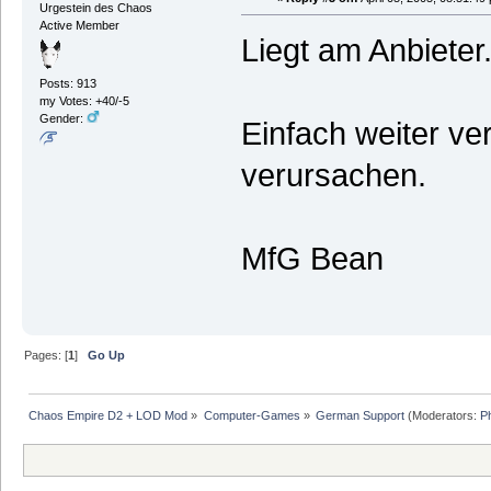
Urgestein des Chaos
Active Member
Liegt am Anbieter
Posts: 913
my Votes: +40/-5
Gender:
Einfach weiter ve
verursachen.
MfG Bean
Pages: [
1
]
Go Up
Chaos Empire D2 + LOD Mod
»
Computer-Games
»
German Support
(Moderators:
P