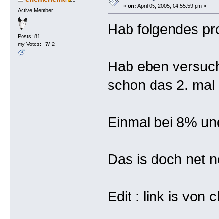
«
on:
April 05, 2005, 04:55:59 pm »
Active Member
Hab folgendes pr
Posts: 81
my Votes: +7/-2
Hab eben versucht
schon das 2. mal
Einmal bei 8% und
Das is doch net n
Edit : link is von