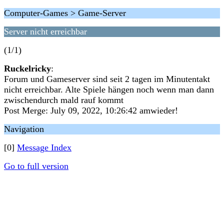
Computer-Games > Game-Server
Server nicht erreichbar
(1/1)
Ruckelricky
:
Forum und Gameserver sind seit 2 tagen im Minutentakt
nicht erreichbar. Alte Spiele hängen noch wenn man dann
zwischendurch mald rauf kommt
Post Merge: July 09, 2022, 10:26:42 amwieder!
Navigation
[0]
Message Index
Go to full version