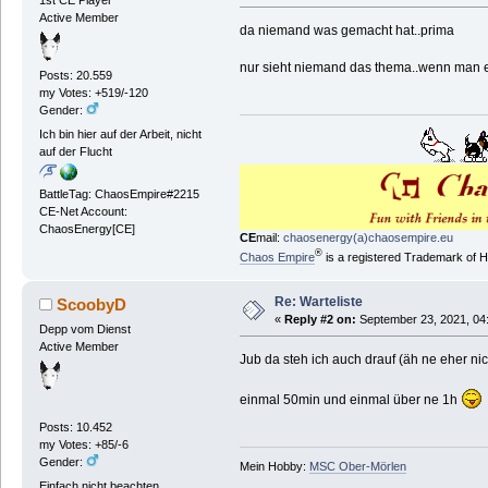
Active Member
da niemand was gemacht hat..prima
nur sieht niemand das thema..wenn man es n
Posts: 20.559
my Votes: +519/-120
Gender:
Ich bin hier auf der Arbeit, nicht
auf der Flucht
BattleTag: ChaosEmpire#2215
CE-Net Account:
ChaosEnergy[CE]
CE
mail:
chaosenergy(a)chaosempire.eu
®
Chaos Empire
is a registered Trademark of
Re: Warteliste
ScoobyD
«
Reply #2 on:
September 23, 2021, 04
Depp vom Dienst
Active Member
Jub da steh ich auch drauf (äh ne eher nic
einmal 50min und einmal über ne 1h
Posts: 10.452
my Votes: +85/-6
Gender:
Mein Hobby:
MSC Ober-Mörlen
Einfach nicht beachten.