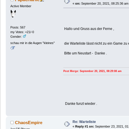
«
on:
September 20, 2021, 08:25:36 am
Active Member
Posts: 567
Hallo und Gruss aus der Ferne ,
my Votes: +21/-0
Gender:
schau mir in die Augen "kleines"
die Warteliste lässt nicht zu ein Game zu er
Bitte um Neustart - Danke .
Post Merge: September 20, 2021, 08:29:08 am
Danke funzt wieder .
Re: Warteliste
ChaosEmpire
«
Reply #1 on:
September 23, 2021, 01
1st CE Player