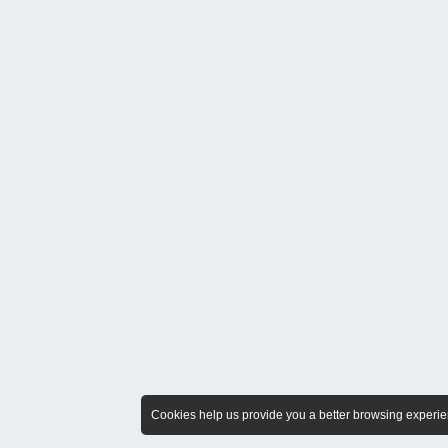
Cookies help us provide you a better browsing experien