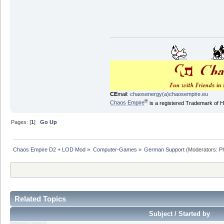
CE
mail:
chaosenergy(a)chaosempire.eu
®
Chaos Empire
is a registered Trademark of
Pages: [
1
]
Go Up
Chaos Empire D2 + LOD Mod
»
Computer-Games
»
German Support
(Moderators:
P
Related Topics
Subject / Started by