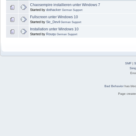
Chaosempire installieren unter Windows 7
Started by
dothacker
German Support
Fullscreen unter Windows 10
Started by
Sic_Devil
German Support
Installation unter Windows 10
Started by
Rouqu
German Support
SMF
|
S
Simp
Eno
Bad Behavior
has blo
Page created