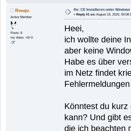
Re: CE Installieren unter Windows
Rouqu
«
Reply #1 on:
August 15, 2020, 09:08:
Active Member
Heei,
Posts: 8
ich wollte deine I
my Votes: +0/-0
aber keine Windo
Habe es über ver
im Netz findet kr
Fehlermeldungen b
Könntest du kurz
kann? Und gibt es
die ich beachten