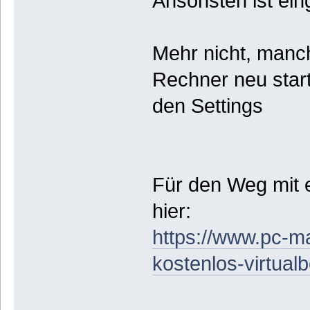
Ansonsten ist eing
Mehr nicht, manch
Rechner neu starte
den Settings
Für den Weg mit e
hier:
https://www.pc-m
kostenlos-virtua