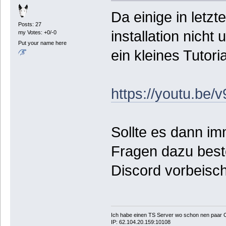
Da einige in letzt
Posts: 27
installation nich
my Votes: +0/-0
Put your name here
ein kleines Tutor
https://youtu.be/
Sollte es dann im
Fragen dazu beste
Discord vorbeisc
Ich habe einen TS Server wo schon nen paar 
IP: 62.104.20.159:10108