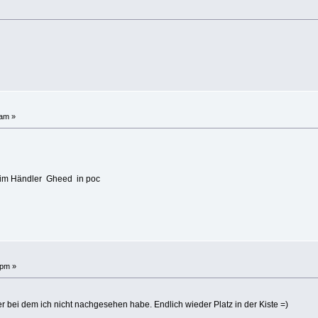
 am »
 beim Händler Gheed in poc
 pm »
 bei dem ich nicht nachgesehen habe. Endlich wieder Platz in der Kiste =)