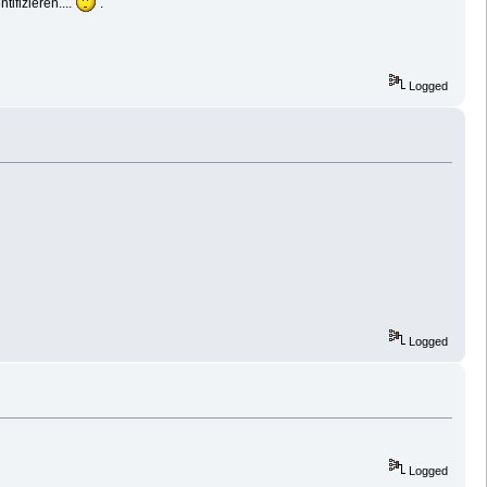
ifizieren....
.
Logged
Logged
Logged