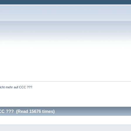
cht mehr auf CCC ???
CC ??? (Read 15676 times)