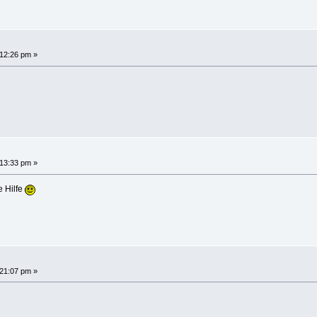
:12:26 pm »
:13:33 pm »
e Hilfe
:21:07 pm »