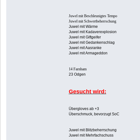
Juwel mit Beschleunigtes Tempo
Juwel mit Schwertbeherrschung
Juwel mit Wärme
Juwel mit Kadaverexplosion
Juwel mit Giftgeifer
Juwel mit Gedankenschlag
Juwel mit Aasranke
Juwel mit Armageddon
14 Farnham
23 Odgen
Gesucht wird:
Übergloves ab +3
Überschmuck, bevorzugt SoC
Juwel mit Blitzbeherrschung
Juwel mit Mehrfachschuss