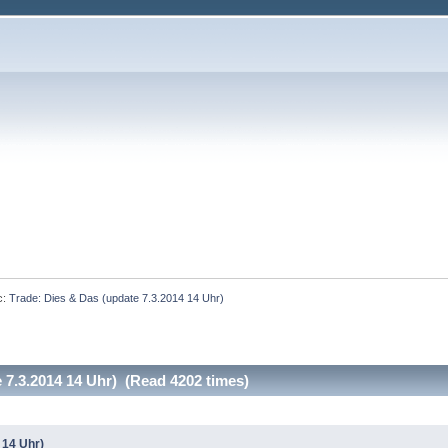
c:
Trade: Dies & Das (update 7.3.2014 14 Uhr)
e 7.3.2014 14 Uhr) (Read 4202 times)
 14 Uhr)