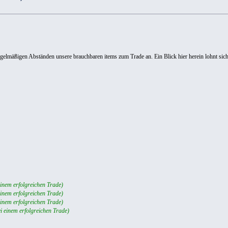
regelmäßigen Abständen unsere brauchbaren items zum Trade an. Ein Blick hier herein lohnt sich
 einem erfolgreichen Trade)
 einem erfolgreichen Trade)
 einem erfolgreichen Trade)
ei einem erfolgreichen Trade)