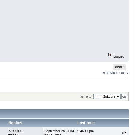
Logged
PRINT
« previous
next »
Jump to:
Replies
Last post
6 Replies
September 28, 2004, 09:46:47 pm