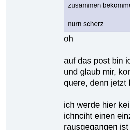
zusammen bekomm
nurn scherz
oh
auf das post bin 
und glaub mir, ko
quere, denn jetzt
ich werde hier ke
ichnciht einen ei
rausgegangen ist