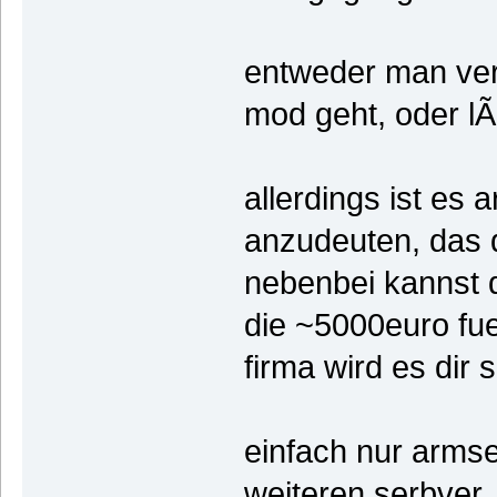
entweder man ver
mod geht, oder l
allerdings ist es
anzudeuten, das d
nebenbei kannst 
die ~5000euro fu
firma wird es dir 
einfach nur armse
weiteren serbver, 