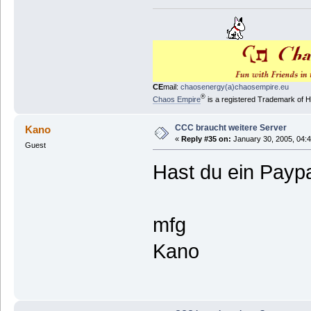
CE
mail:
chaosenergy(a)chaosempire.eu
®
Chaos Empire
is a registered Trademark of
CCC braucht weitere Server
Kano
«
Reply #35 on:
January 30, 2005, 04:
Guest
Hast du ein Payp
mfg
Kano