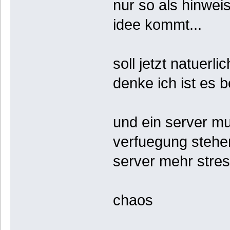
nur so als hinwe
idee kommt...
soll jetzt natuerl
denke ich ist es 
und ein server mu
verfuegung stehe
server mehr stres
chaos