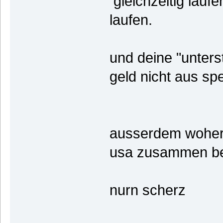
gleichzeitig laufe
laufen.
und deine "unters
geld nicht aus s
ausserdem woher 
usa zusammen 
nurn scherz