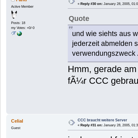
«
Reply #30 on:
January 28, 2005, 01:
Active Member
Quote
Posts: 18
my Votes: +0/-0
und wie siehts aus w
jederzeit abmelden
verwendungszweck 
Hmm, gerade am 
fÃ¼r CCC gebrauc
CCC braucht weitere Server
Celial
«
Reply #31 on:
January 28, 2005, 01:
Guest