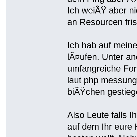
Ich weiÃŸ aber ni
an Resourcen fris
Ich hab auf mein
lÃ¤ufen. Unter a
umfangreiche For
laut php messung 
biÃŸchen gestieg
Also Leute falls 
auf dem Ihr eure