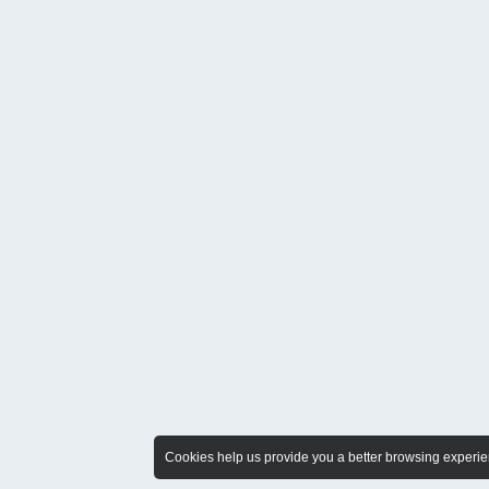
Cookies help us provide you a better browsing experien