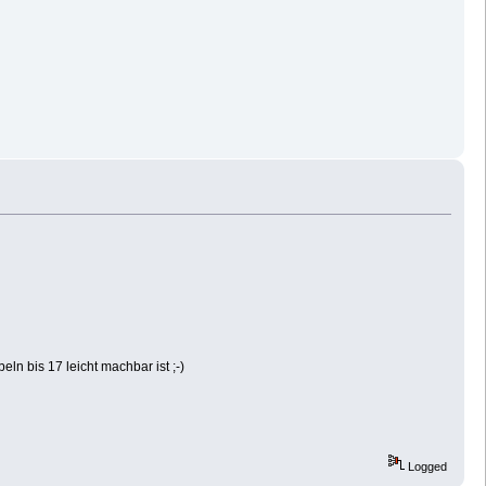
n bis 17 leicht machbar ist ;-)
Logged