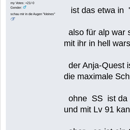
my Votes: +21/-0
ist das etwa in 
Gender:
schau mir in die Augen "kleines"
also für alp war
mit ihr in hell war
der Anja-Quest is
die maximale Sch
ohne SS ist da 
und mit Lv 91 ka