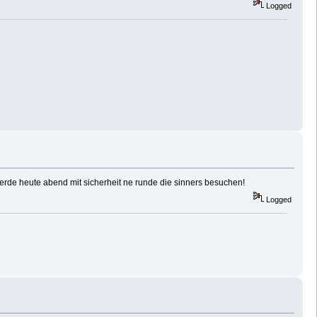
Logged
r. werde heute abend mit sicherheit ne runde die sinners besuchen!
Logged