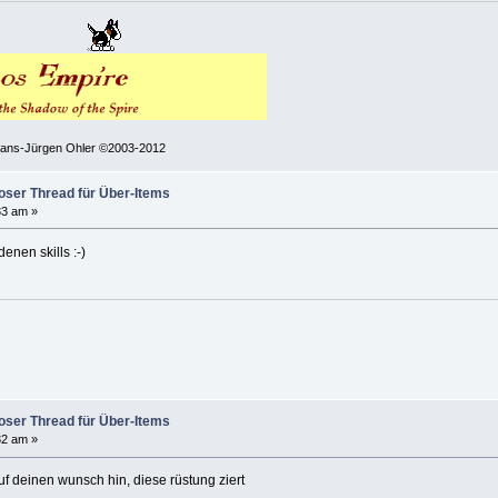
 Hans-Jürgen Ohler ©2003-2012
Poser Thread für Über-Items
33 am »
enen skills :-)
Poser Thread für Über-Items
32 am »
 auf deinen wunsch hin, diese rüstung ziert