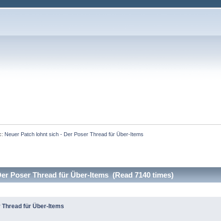
c:
Neuer Patch lohnt sich - Der Poser Thread für Über-Items
 Der Poser Thread für Über-Items (Read 7140 times)
r Thread für Über-Items