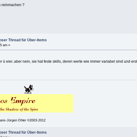
h reinmachen ?
Poser Thread für Über-Items
35 am »
er ü eier..aber nein, sie hat feste skills, deren werte wie immer variabel sind und e
 Hans-Jürgen Ohler ©2003-2012
Poser Thread für Über-Items