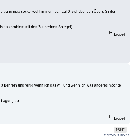
hreibung max sockel wohl immer noch auf 0 steht bei den Übers (in der
ls das problem mit den Zauberinen Spiegel)
Logged
, 3 Ber rein und fertig wenn ich das will und wenn ich was anderes möchte
ertragung ab.
Logged
PRINT
« previous
next »