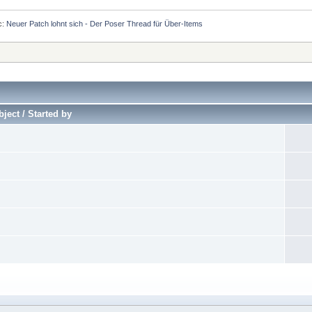
c:
Neuer Patch lohnt sich - Der Poser Thread für Über-Items
ject / Started by