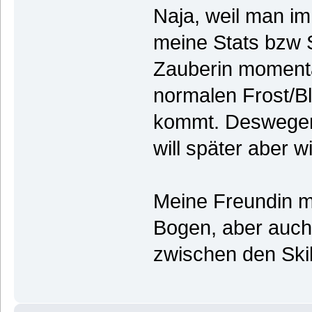
Naja, weil man i
meine Stats bzw 
Zauberin momentan
normalen Frost/Bl
kommt. Deswegen 
will später aber wi
Meine Freundin ma
Bogen, aber auch
zwischen den Ski