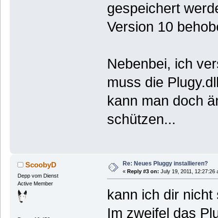
gespeichert werde
Version 10 behob
Nebenbei, ich ver
muss die Plugy.dl
kann man doch än
schützen...
Re: Neues Pluggy installieren?
ScoobyD
«
Reply #3 on:
July 19, 2011, 12:27:26
Depp vom Dienst
Active Member
kann ich dir nich
Im zweifel das Pl