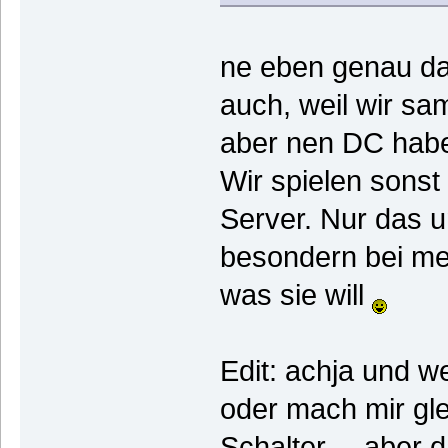
ne eben genau da
auch, weil wir sa
aber nen DC habe,
Wir spielen sons
Server. Nur das um
besondern bei mei
was sie will
Edit: achja und w
oder mach mir gle
Schalter.... aber d