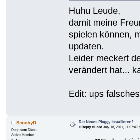
Huhu Leude,
damit meine Freun
spielen können, m
updaten.
Leider meckert de
verändert hat...
Edit: ups falsche
Re: Neues Pluggy installieren?
ScoobyD
«
Reply #1 on:
July 18, 2011, 11:07:07 
Depp vom Dienst
Active Member