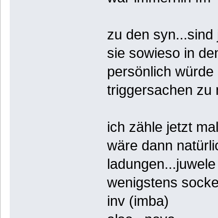
zu den syn...sind
sie sowieso in de
persönlich würde 
triggersachen zu
ich zähle jetzt ma
wäre dann natürli
ladungen...juwel
wenigstens sockel
inv (imba)