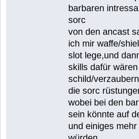
barbaren intressa
sorc
von den ancast s
ich mir waffe/shiel
slot lege,und dann
skills dafür wären
schild/verzaubern
die sorc rüstunge
wobei bei den bar
sein könnte auf d
und einiges mehr 
würden