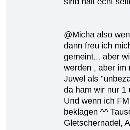
sind halt echt selt
@Micha also wenn 
dann freu ich mich 
gemeint... aber w
werden , aber im 
Juwel als "unbez
da ham wir nur 1 
Und wenn ich FM 
beklagen ^^ Tausc
Gletschernadel, 