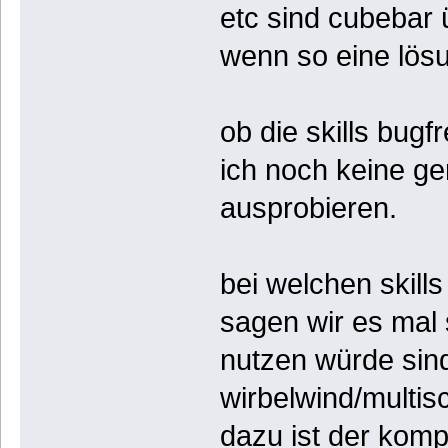
etc sind cubebar 
wenn so eine lös
ob die skills bugf
ich noch keine g
ausprobieren.
bei welchen skill
sagen wir es mal s
nutzen würde sind
wirbelwind/multi
dazu ist der kom