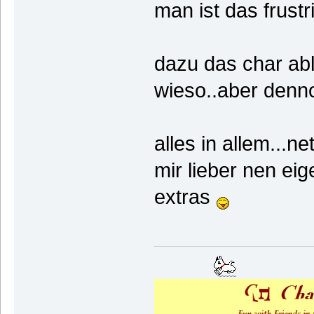
man ist das frustr
dazu das char abl
wieso..aber denn
alles in allem...n
mir lieber nen eig
extras