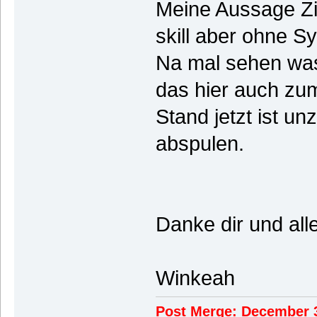
Meine Aussage Zie
skill aber ohne S
Na mal sehen was
das hier auch zu
Stand jetzt ist u
abspulen.
Danke dir und al
Winkeah
Post Merge: December 3