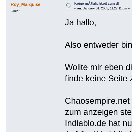
Keine mÃ¶glichkeit zum dl
Roy_Marquise
«
on:
January 01, 2005, 11:27:11 pm »
Guest
Ja hallo,
Also entweder bin i
Wollte mir eben d
finde keine Seite
Chaosempire.net 
zum anzeigen ste
Indiablo.de hat n