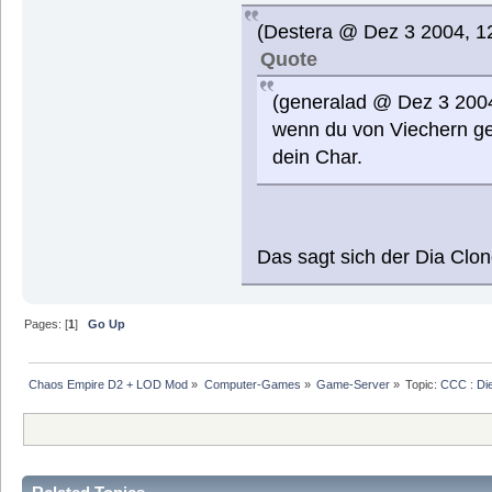
(Destera @ Dez 3 2004, 1
Quote
(generalad @ Dez 3 2004
wenn du von Viechern ge
dein Char.
Das sagt sich der Dia Clo
Pages: [
1
]
Go Up
Chaos Empire D2 + LOD Mod
»
Computer-Games
»
Game-Server
»
Topic:
CCC : Di