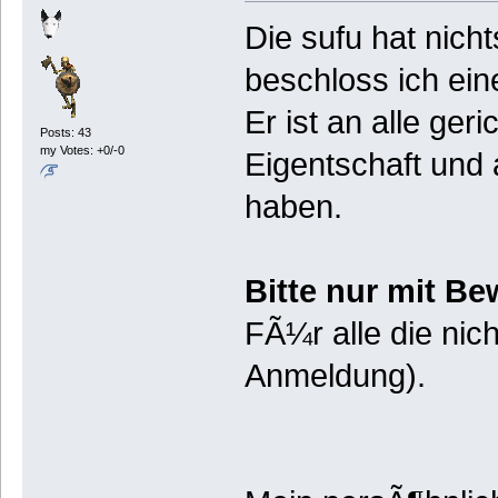
Die sufu hat nich
beschloss ich ei
Er ist an alle ger
Posts: 43
my Votes: +0/-0
Eigentschaft und
haben.
Bitte nur mit Be
FÃ¼r alle die nic
Anmeldung).