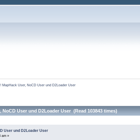
 MapHack User, NoCD User und D2Loader User
, NoCD User und D2Loader User (Read 103843 times)
D User und D2Loader User
4 am »