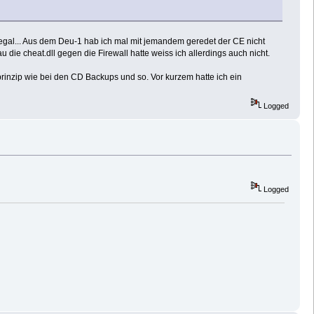
ja egal... Aus dem Deu-1 hab ich mal mit jemandem geredet der CE nicht
e cheat.dll gegen die Firewall hatte weiss ich allerdings auch nicht.
rinzip wie bei den CD Backups und so. Vor kurzem hatte ich ein
Logged
Logged