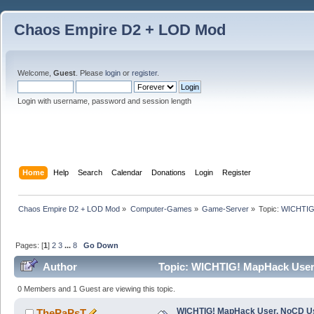
Chaos Empire D2 + LOD Mod
Welcome,
Guest
. Please
login
or
register
.
Login with username, password and session length
Home
Help
Search
Calendar
Donations
Login
Register
Chaos Empire D2 + LOD Mod
»
Computer-Games
»
Game-Server
»
Topic:
WICHTIG!
Pages: [
1
]
2
3
...
8
Go Down
Author
Topic: WICHTIG! MapHack User
0 Members and 1 Guest are viewing this topic.
WICHTIG! MapHack User, NoCD U
ThePaPsT