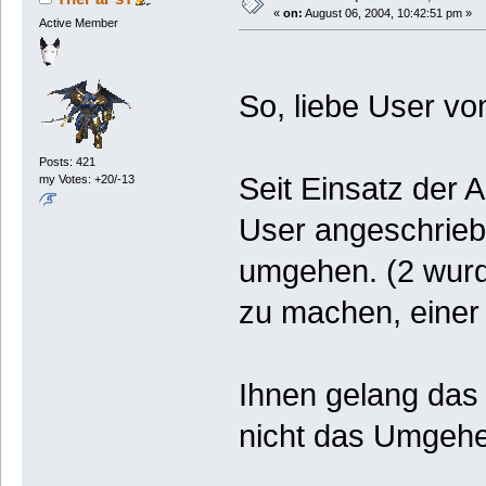
«
on:
August 06, 2004, 10:42:51 pm »
Active Member
So, liebe User von
Posts: 421
Seit Einsatz der 
my Votes: +20/-13
User angeschriebe
umgehen. (2 wurd
zu machen, einer 
Ihnen gelang das
nicht das Umgehe