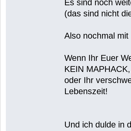
Es sind noch weit
(das sind nicht di
Also nochmal mit
Wenn Ihr Euer Wer
KEIN MAPHACK, 
oder Ihr verschw
Lebenszeit!
Und ich dulde in