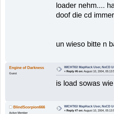
loader nehm.... ha
doof die cd immer
un wieso bitte n 
WICHTIG! MapHack User, NoCD U
Engine of Darkness
«
Reply #6 on:
August 10, 2004, 05:13:
Guest
is load sowas wie
WICHTIG! MapHack User, NoCD U
BlindScorpion666
«
Reply #7 on:
August 10, 2004, 05:13:
Active Member