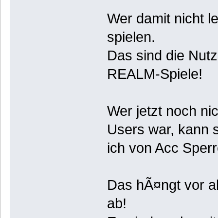
Wer damit nicht 
spielen.
Das sind die Nut
REALM-Spiele!
Wer jetzt noch ni
Users war, kann s
ich von Acc Sper
Das hÃ¤ngt vor a
ab!