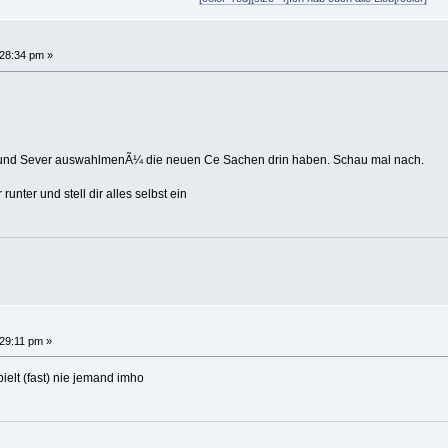
28:34 pm »
y und Sever auswahlmenÃ¼ die neuen Ce Sachen drin haben. Schau mal nach.
unter und stell dir alles selbst ein
29:11 pm »
pielt (fast) nie jemand imho