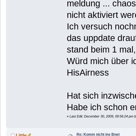
meldung ... chaos
nicht aktiviert we
Ich versuch noch
das uppdate drauf
stand beim 1 mal, 
Würd mich über i
HisAirness
Hat sich inzwische
Habe ich schon e
«
Last Edit: December 30, 2009, 09:56:24 pm 
Re: Komm nicht ins Bnet
Little