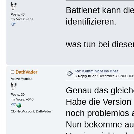
Battlenet kann di
Posts: 43
identifizieren.
my Votes: +1/-1
was tun bei diese
Re: Komm nicht ins Bnet
DathVader
«
Reply #1 on:
December 30, 2009, 03:
Active Member
Genau das gleich
Posts: 30
Habe die Version 
my Votes: +6/-6
noch problemlos 
CE-Net Account: DathVader
Nun bekomme auch