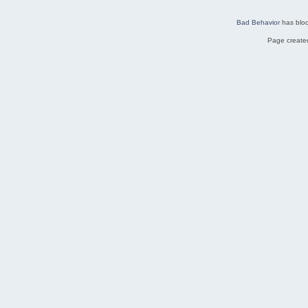
Bad Behavior
has blo
Page created