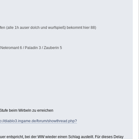
fen (alle 1h auser dolch und wurfspieß) bekommt hier 88)
 Nekromant 6 / Paladin 3 / Zauberin 5
tufe beim Wirbeln zu erreichen
tp://diablo3.ingame.de/forum/showthread.php?
uer entspricht, bei der WW wieder einen Schlag austeilt. Für dieses Delay