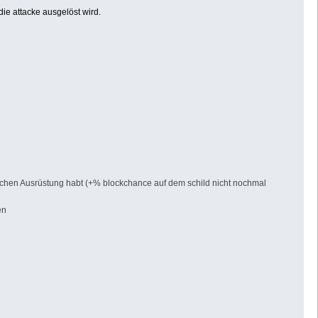
ie attacke ausgelöst wird.
lichen Ausrüstung habt (+% blockchance auf dem schild nicht nochmal
en