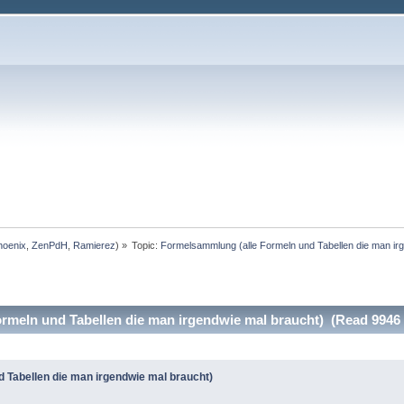
hoenix
,
ZenPdH
,
Ramierez
) »
Topic:
Formelsammlung (alle Formeln und Tabellen die man ir
rmeln und Tabellen die man irgendwie mal braucht) (Read 9946 
 Tabellen die man irgendwie mal braucht)