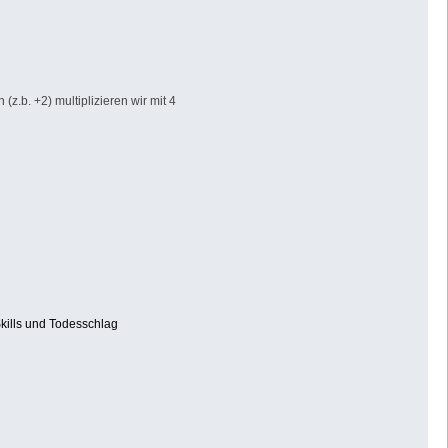
z.b. +2) multiplizieren wir mit 4
kills und Todesschlag