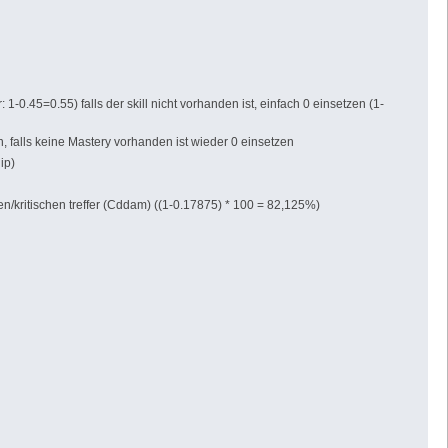
 1-0.45=0.55) falls der skill nicht vorhanden ist, einfach 0 einsetzen (1-
 falls keine Mastery vorhanden ist wieder 0 einsetzen
ip)
en/kritischen treffer (Cddam) ((1-0.17875) * 100 = 82,125%)