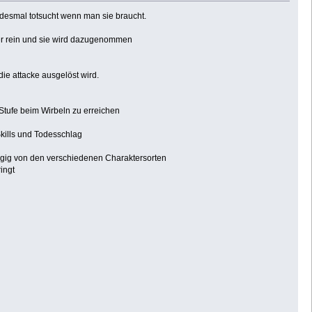
edesmal totsucht wenn man sie braucht.
 hier rein und sie wird dazugenommen
ie attacke ausgelöst wird.
tufe beim Wirbeln zu erreichen
kills und Todesschlag
ngig von den verschiedenen Charaktersorten
ingt