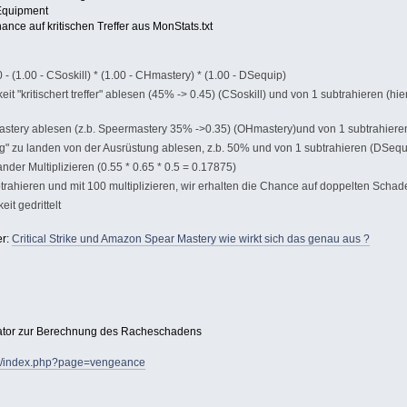
Equipment
nce auf kritischen Treffer aus MonStats.txt
- (1.00 - CSoskill) * (1.00 - CHmastery) * (1.00 - DSequip)
 "kritischert treffer" ablesen (45% -> 0.45) (CSoskill) und von 1 subtrahieren (hier:
astery ablesen (z.b. Speermastery 35% ->0.35) (OHmastery)und von 1 subtrahieren,
g" zu landen von der Ausrüstung ablesen, z.b. 50% und von 1 subtrahieren (DSequ
ander Multiplizieren (0.55 * 0.65 * 0.5 = 0.17875)
trahieren und mit 100 multiplizieren, wir erhalten die Chance auf doppelten Schad
it gedrittelt
er:
Critical Strike und Amazon Spear Mastery wie wirkt sich das genau aus ?
or zur Berechnung des Racheschadens
ger/index.php?page=vengeance