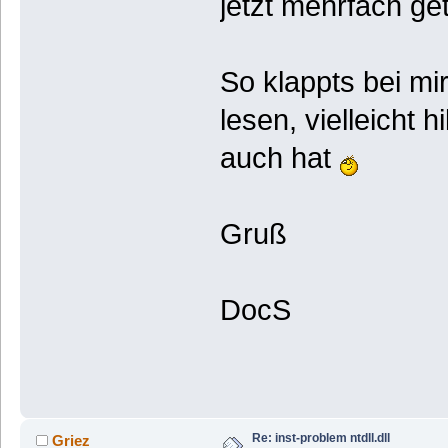
jetzt mehrfach get
So klappts bei mir
lesen, vielleicht
auch hat
Gruß
DocS
Re: inst-problem ntdll.dll
Griez