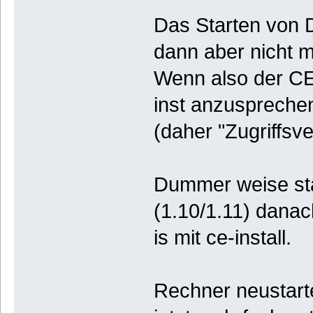
Das Starten von D2
dann aber nicht me
Wenn also der CE-I
inst anzusprechen
(daher "Zugriffsve
Dummer weise sta
(1.10/1.11) dana
is mit ce-install.
Rechner neustarte