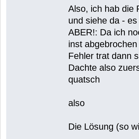
Also, ich hab die
und siehe da - es
ABER!: Da ich noc
inst abgebrochen u
Fehler trat dann s
Dachte also zuerst
quatsch
also
Die Lösung (so wi