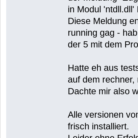
in Modul 'ntdll.d
Diese Meldung ent
running gag - hab
der 5 mit dem Pr
Hatte eh aus test
auf dem rechner, 
Dachte mir also w
Alle versionen 
frisch installiert.
Leider ohne Erfol