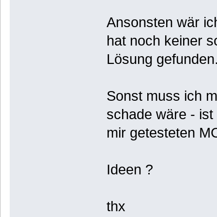
Ansonsten wär ich
hat noch keiner s
Lösung gefunden
Sonst muss ich m
schade wäre - is
mir getesteten M
Ideen ?
thx