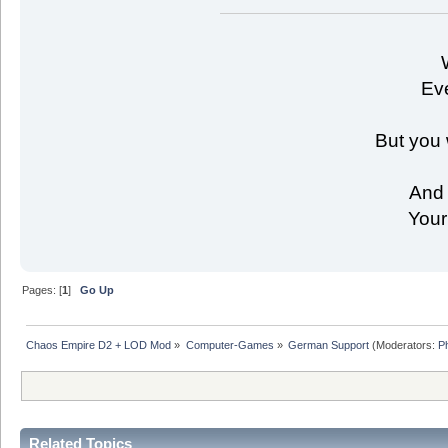
Eve
But you 
And 
Your
Pages: [
1
]
Go Up
Chaos Empire D2 + LOD Mod
»
Computer-Games
»
German Support
(Moderators:
P
Related Topics