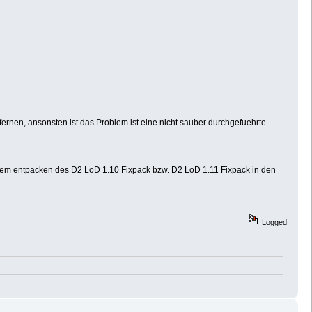
ntfernen, ansonsten ist das Problem ist eine nicht sauber durchgefuehrte
 dem entpacken des D2 LoD 1.10 Fixpack bzw. D2 LoD 1.11 Fixpack in den
Logged