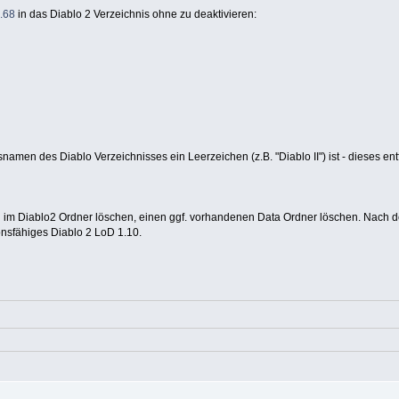
.68
in das Diablo 2 Verzeichnis ohne zu deaktivieren:
isnamen des Diablo Verzeichnisses ein Leerzeichen (z.B. "Diablo II") ist - dieses e
org im Diablo2 Ordner löschen, einen ggf. vorhandenen Data Ordner löschen. Nach
ionsfähiges Diablo 2 LoD 1.10.