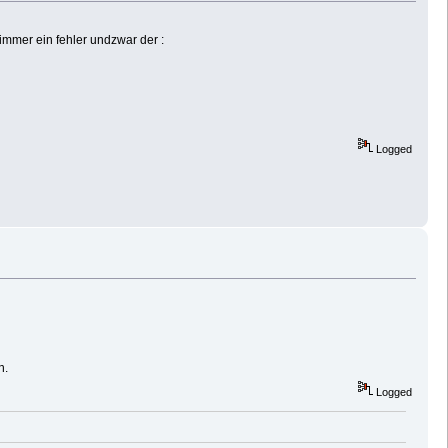
 immer ein fehler undzwar der :
Logged
n.
Logged