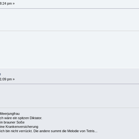
08:24 pm »
e
21:09 pm »
e Meerjungfrau
 ich wäre ein spitzen Diktator.
in brauner Soße
ine Krankenversicherung
h bin nicht verrückt. Die andere summt die Melodie von Tetris...