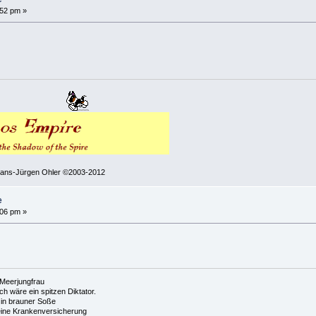
:52 pm »
 Hans-Jürgen Ohler ©2003-2012
e
:06 pm »
e Meerjungfrau
 ich wäre ein spitzen Diktator.
in brauner Soße
ine Krankenversicherung