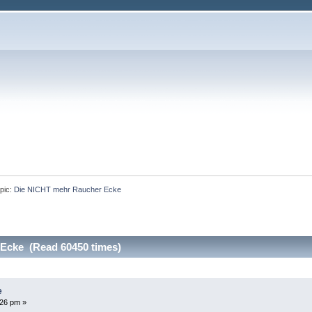
pic:
Die NICHT mehr Raucher Ecke
Ecke (Read 60450 times)
e
:26 pm »