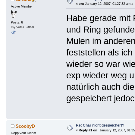
«
on:
January 12, 2007, 01:27:32 am »
Active Member
Habe gerade mit
Posts: 6
und Ring gefunden
my Votes: +0/-0
Mulen im anderen
feststellen als ic
wieder so war wie
exp wieder weg un
natürlich auch di
gespeichert jedoc
Re: Char nicht gespeichert?
ScoobyD
«
Reply #1 on:
January 12, 2007, 01:35
Depp vom Dienst