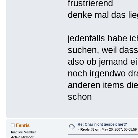
frustrierend
denke mal das lie
jedenfalls habe i
suchen, weil dass 
also ob jemand ei
noch irgendwo drauf
anderen items die
schon
Re: Char nicht gespeichert?
Fenris
«
Reply #5 on:
May 20, 2007, 05:05:59
Inactive Member
Active Member